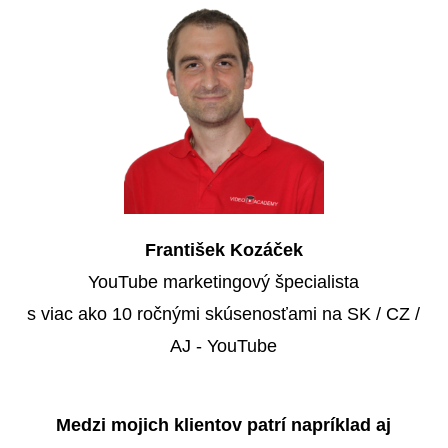
František Kozáček
YouTube marketingový špecialista
s viac ako 10 ročnými skúsenosťami na SK / CZ /
AJ - YouTube
Medzi mojich klientov patrí napríklad aj