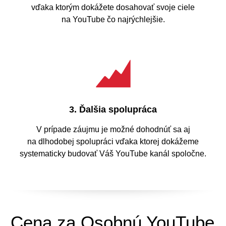
vďaka ktorým dokážete dosahovať svoje ciele
na YouTube čo najrýchlejšie.
3. Ďalšia spolupráca
V prípade záujmu je možné dohodnúť sa aj
na dlhodobej spolupráci vďaka ktorej dokážeme
systematicky budovať Váš YouTube kanál spoločne.
Cena za Osobnú YouTube