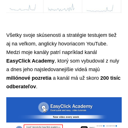
Všetky svoje skúsenosti a stratégie testujem tiež
aj na veľkom, anglicky hovoriacom YouTube.
Medzi moje kanály patrí napríklad kanál
EasyClick Academy
, ktorý som vybudoval z nuly
a dnes jeho najsledovanejišie videá majú
miliónové pozretia
a kanál má už skoro
200 tisíc
odberateľov
.