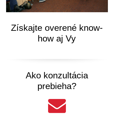
Získajte overené know-
how aj Vy
Ako konzultácia
prebieha?