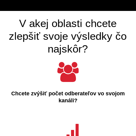
V akej oblasti chcete
zlepšiť svoje výsledky čo
najskôr?
Chcete zvýšiť počet odberateľov vo svojom
kanáli?