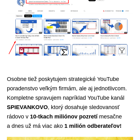
Osobne tiež poskytujem strategické YouTube
poradenstvo veľkým firmám, ale aj jednotlivcom.
Kompletne spravujem napríklad YouTube kanál
SPIEVANKOVO
, ktorý dosahuje sledovanosť
rádovo v
10-tkach miliónov pozretí
mesačne
a dnes už má viac ako
1 milión odberateľov!