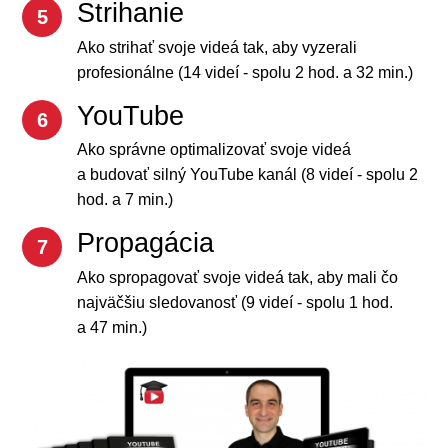
Strihanie
5
Ako strihať svoje videá tak, aby vyzerali
profesionálne (14 videí - spolu 2 hod. a 32 min.)
YouTube
6
Ako správne optimalizovať svoje videá
a budovať silný YouTube kanál (8 videí - spolu 2
hod. a 7 min.)
Propagácia
7
Ako spropagovať svoje videá tak, aby mali čo
najväčšiu sledovanosť (9 videí - spolu 1 hod.
a 47 min.)