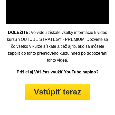
DÔLEŽITÉ:
Vo videu získate všetky informácie k video
kurzu YOUTUBE STRATEGY - PREMIUM. Dozviete sa
čo všetko v kurze získate a tiež aj to, ako sa môžete
zapojiť do tohto prémiového kurzu hneď po dopozeraní
tohto videá.
Prišiel aj Váš čas využiť YouTube naplno?
Vstúpiť teraz