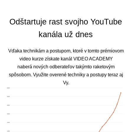
Odštartuje rast svojho YouTube
kanála už dnes
Vďaka technikám a postupom, ktoré v tomto prémiovom
video kurze získate kanál VIDEO ACADEMY
naberá nových odberateľov takýmto raketovým
spôsobom. Využite overené techniky a postupy teraz aj
Vy.