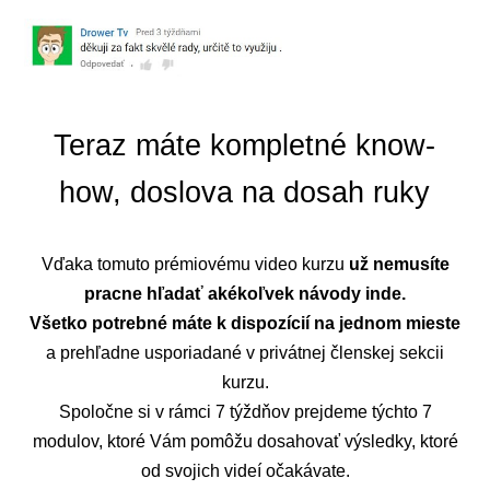
Teraz máte kompletné know-
how, doslova na dosah ruky
Vďaka tomuto prémiovému video kurzu
už nemusíte
pracne hľadať akékoľvek návody inde.
Všetko potrebné máte k dispozícií na jednom mieste
a prehľadne usporiadané v privátnej členskej sekcii
kurzu.
Spoločne si v rámci 7 týždňov prejdeme týchto 7
modulov, ktoré Vám pomôžu dosahovať výsledky, ktoré
od svojich videí očakávate.