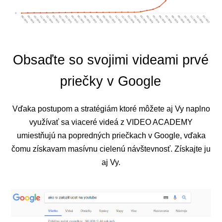
Obsaďte so svojimi videami prvé
priečky v Google
Vďaka postupom a stratégiám ktoré môžete aj Vy naplno
využívať sa viaceré videá z VIDEO ACADEMY
umiestňujú na popredných priečkach v Google, vďaka
čomu získavam masívnu cielenú návštevnosť. Získajte ju
aj Vy.