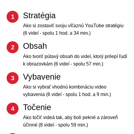
Stratégia
1
Ako si zostaviť svoju víťaznú YouTube stratégiu
(6 videí - spolu 1 hod. a 34 min.)
Obsah
2
Ako tvoriť pútavý obsah do videí, ktorý prilepí ľudí
k obrazovkám (6 videí - spolu 57 min.)
Vybavenie
3
Ako si vybrať vhodnú kombináciu video
vybavenia (6 videí - spolu 1 hod. a 9 min.)
Točenie
4
Ako točiť videá tak, aby boli pekné a zároveň
účinné (8 videí - spolu 59 min.)