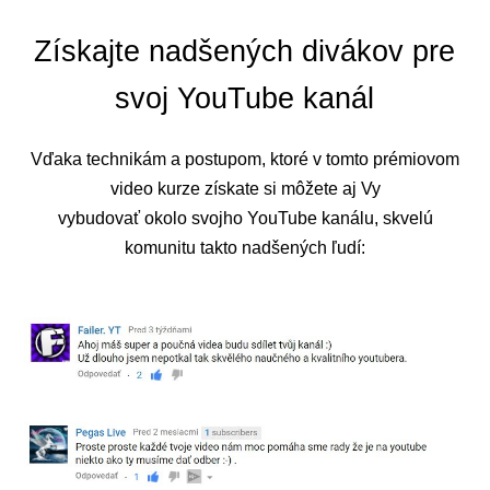
Získajte nadšených divákov pre
svoj YouTube kanál
Vďaka technikám a postupom, ktoré v tomto prémiovom
video kurze získate si môžete aj Vy
vybudovať okolo svojho YouTube kanálu, skvelú
komunitu takto nadšených ľudí: