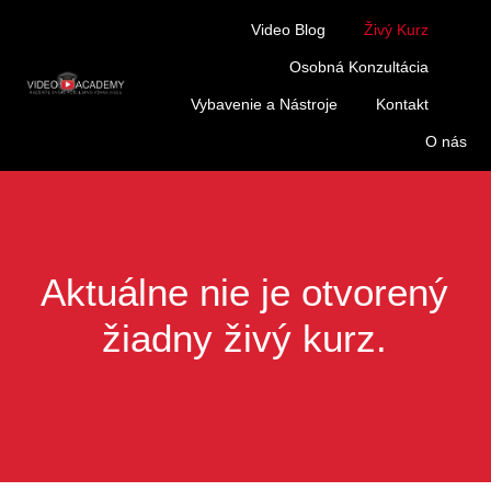
Video Blog
Živý Kurz
Osobná Konzultácia
Vybavenie a Nástroje
Kontakt
O nás
Aktuálne nie je otvorený
žiadny živý kurz.