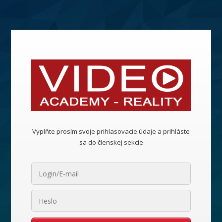
Vyplňte prosím svoje prihlasovacie údaje a prihláste
sa do členskej sekcie