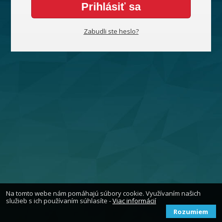
Prihlásiť sa
Zabudli ste heslo?
Na tomto webe nám pomáhajú súbory cookie. Využívaním našich
služieb s ich používaním súhlasíte -
Viac informácií
Rozumiem