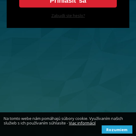
Prihlásiť sa
Zabudli ste heslo?
Na tomto webe nám pomáhajú súbory cookie. Využívaním našich
služieb s ich používaním súhlasíte -
Viac informácií
Rozumiem