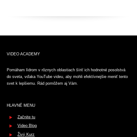
VIDEO ACADEMY
Pomáham lídrom v rôznych oblastiach šíriť ich hodnotné posolstvá
do sveta, vďaka YouTube videu, aby mohli efektívnejšie meniť tento
svet k lepšiemu. Rád pomôžem aj Vám.
HLAVNÉ MENU
Začnite tu
Video Blog
Živý Kurz