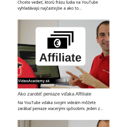
Chcete vedieť, ktorú frázu ľudia na YouTube
vyhľadávajú najčastejšie a ako to…
Ako zarobiť peniaze vďaka Affiliate
Na YouTube vďaka svojim videám môžete
zarábať peniaze viacerými spôsobmi. Jeden z…