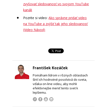
zvyšovať sledovanosť vo svojom YouTube
kanáli
Pozrite si video:
Ako správne pridať video
na YouTube a zvýšiť tak jeho sledovanosť
(Video Návod)
František Kozáček
Pomáham lídrom v rôznych oblastiach
šíriť ich hodnotné posolstvá do sveta,
vďaka on-line videu, aby mohli
efektívnejšie meniť tento svet k
lepšiemu.