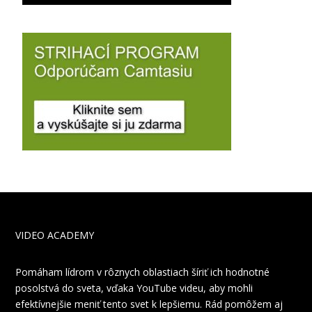
VIDEO ACADEMY
Pomáham lídrom v rôznych oblastiach šíriť ich hodnotné
posolstvá do sveta, vďaka YouTube videu, aby mohli
efektívnejšie meniť tento svet k lepšiemu. Rád pomôžem aj