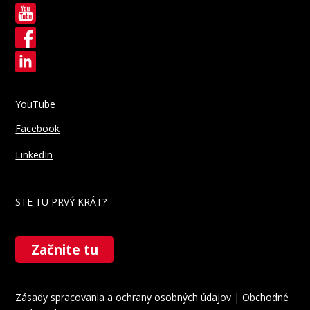
YouTube
Facebook
LinkedIn
STE TU PRVÝ KRÁT?
Začnite tu
Zásady spracovania a ochrany osobných údajov
|
Obchodné