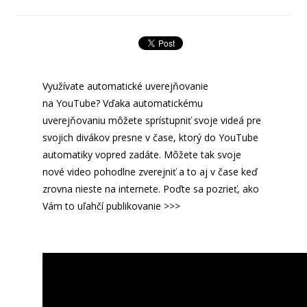
Využívate automatické uverejňovanie
na YouTube? Vďaka automatickému
uverejňovaniu môžete sprístupniť svoje videá pre
svojich divákov presne v čase, ktorý do YouTube
automatiky vopred zadáte. Môžete tak svoje
nové video pohodlne zverejniť a to aj v čase keď
zrovna nieste na internete. Poďte sa pozrieť, ako
Vám to uľahčí publikovanie >>>