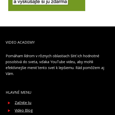
VIDEO ACADEMY
Pomáham lídrom v rôznych oblastiach šíriť ich hodnotné
posolstvá do sveta, vďaka YouTube videu, aby mohli
efektívnejšie meniť tento svet k lepšiemu. Rád pomôžem aj
Vám.
HLAVNÉ MENU
Začnite tu
Video Blog