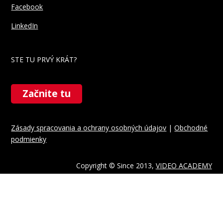
Facebook
LinkedIn
STE TU PRVÝ KRÁT?
Začnite tu
Zásady spracovania a ochrany osobných údajov
|
Obchodné
podmienky
Copyright © Since 2013,
VIDEO ACADEMY