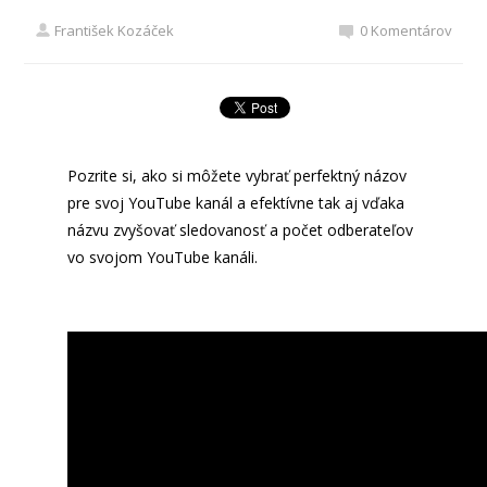
František Kozáček
0 Komentárov
Pozrite si, ako si môžete vybrať perfektný názov
pre svoj YouTube kanál a efektívne tak aj vďaka
názvu zvyšovať sledovanosť a počet odberateľov
vo svojom YouTube kanáli.