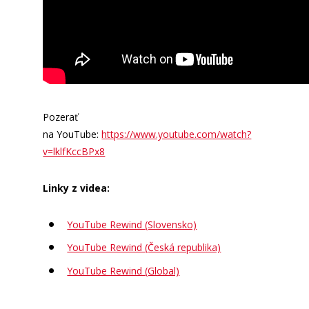
Pozerať
na YouTube:
https://www.youtube.com/watch?
v=lklfKccBPx8
Linky z videa:
YouTube Rewind (Slovensko)
YouTube Rewind (Česká republika)
YouTube Rewind (Global)