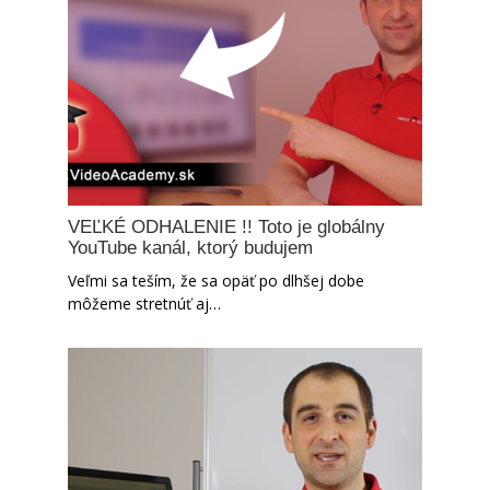
VEĽKÉ ODHALENIE !! Toto je globálny
YouTube kanál, ktorý budujem
Veľmi sa teším, že sa opäť po dlhšej dobe
môžeme stretnúť aj…