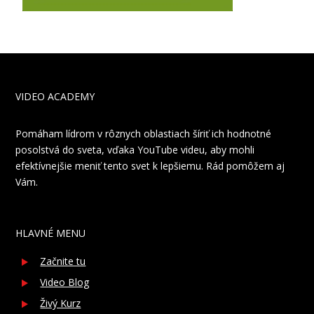
VIDEO ACADEMY
Pomáham lídrom v rôznych oblastiach šíriť ich hodnotné
posolstvá do sveta, vďaka YouTube videu, aby mohli
efektívnejšie meniť tento svet k lepšiemu. Rád pomôžem aj
Vám.
HLAVNÉ MENU
Začnite tu
Video Blog
Živý Kurz