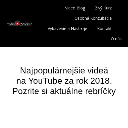
Video Blog
Živý Kurz
Osobná Konzultácia
Vybavenie a Nástroje
Kontakt
O nás
Najpopulárnejšie videá
na YouTube za rok 2018.
Pozrite si aktuálne rebríčky