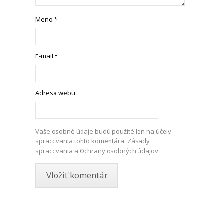
Meno
*
E-mail
*
Adresa webu
Vaše osobné údaje budú použité len na účely
spracovania tohto komentára.
Zásady
spracovania a Ochrany osobných údajov