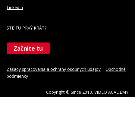
LinkedIn
STE TU PRVÝ KRÁT?
Začnite tu
Zásady spracovania a ochrany osobných údajov
|
Obchodné
podmienky
Copyright © Since 2013,
VIDEO ACADEMY