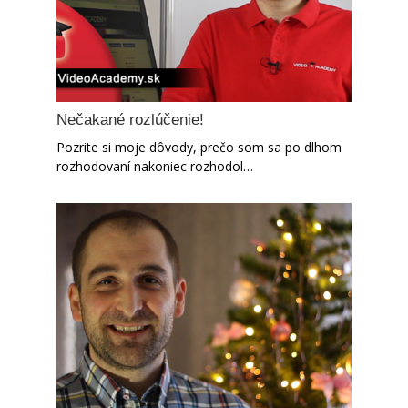
Nečakané rozlúčenie!
Pozrite si moje dôvody, prečo som sa po dlhom
rozhodovaní nakoniec rozhodol…