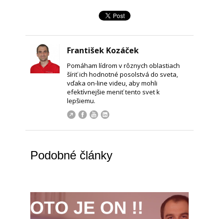
František Kozáček
Pomáham lídrom v rôznych oblastiach
šíriť ich hodnotné posolstvá do sveta,
vďaka on-line videu, aby mohli
efektívnejšie meniť tento svet k
lepšiemu.
Podobné články