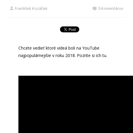
František Kozáček
0 Komentárov
Chcete vedieť ktoré videá boli na YouTube
najpopulárnejišie v roku 2018. Pozrite si ich tu.