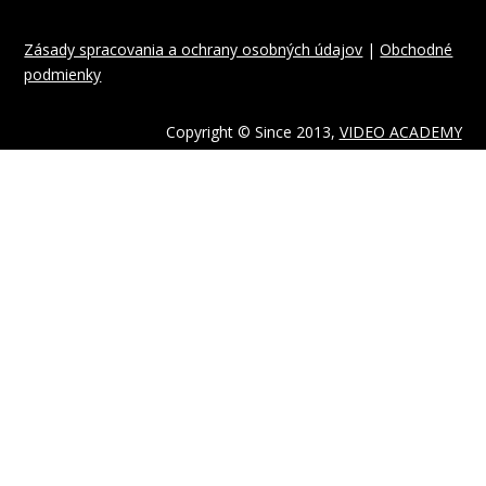
Zásady spracovania a ochrany osobných údajov
|
Obchodné
podmienky
Copyright © Since 2013,
VIDEO ACADEMY