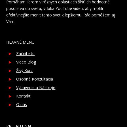
Pomáham lídrom v rôznych oblastiach šíriť ich hodnotné
posolstvá do sveta, vďaka YouTube videu, aby mohli
efektívnejšie meniť tento svet k lepšiemu. Rád pomôžem aj
Vám.
HLAVNÉ MENU
Začnite tu
Video Blog
Živý Kurz
Osobná Konzultácia
Vybavenie a Nástroje
Kontakt
O nás
PRIDAJTE SA!