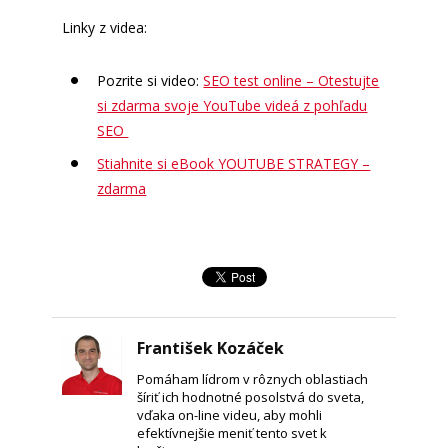
Linky z videa:
Pozrite si video:
SEO test online – Otestujte
si zdarma svoje YouTube videá z pohľadu
SEO
Stiahnite si eBook YOUTUBE STRATEGY –
zdarma
František Kozáček
Pomáham lídrom v rôznych oblastiach
šíriť ich hodnotné posolstvá do sveta,
vďaka on-line videu, aby mohli
efektívnejšie meniť tento svet k