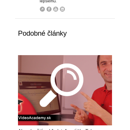
lepšiemu.
Podobné články