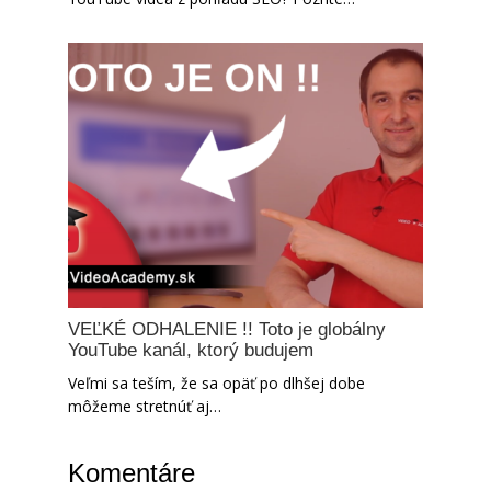
VEĽKÉ ODHALENIE !! Toto je globálny
YouTube kanál, ktorý budujem
Veľmi sa teším, že sa opäť po dlhšej dobe
môžeme stretnúť aj…
Komentáre