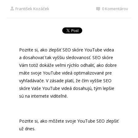
František Kozáček
0 Komentárov
Pozrite si, ako zlepšiť SEO skóre YouTube videa
a dosahovať tak vyššiu sledovanosť. SEO skóre
Vám totiž dokáže veľmi rýchlo odhaliť, ako dobre
máte svoje YouTube videá optimalizované pre
vyhľadávače. V zásade platí, že čím vyššie SEO
skóre Vaše YouTube videá dosahujú, tým lepšie
sú na internete viditeľné.
Pozrite si, ako môžete svoje YouTube SEO zlepšiť
už dnes.