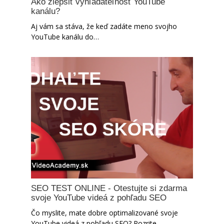
Ako zlepšiť vyhľadateľnosť YouTube
kanálu?
Aj vám sa stáva, že keď zadáte meno svojho
YouTube kanálu do…
SEO TEST ONLINE - Otestujte si zdarma
svoje YouTube videá z pohľadu SEO
Čo myslite, mate dobre optimalizované svoje
YouTube videá z pohľadu SEO? Pozrite…