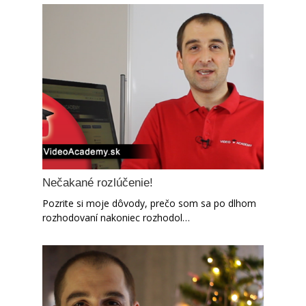
Nečakané rozlúčenie!
Pozrite si moje dôvody, prečo som sa po dlhom
rozhodovaní nakoniec rozhodol…