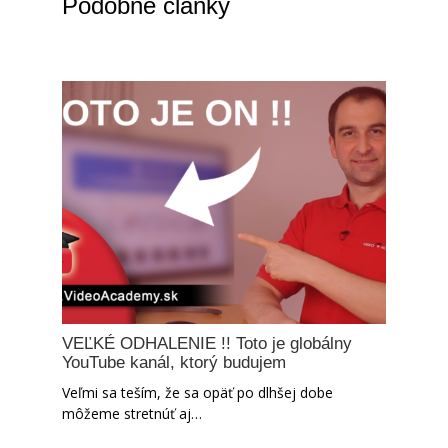
Podobné články
VEĽKÉ ODHALENIE !! Toto je globálny
YouTube kanál, ktorý budujem
Veľmi sa teším, že sa opäť po dlhšej dobe
môžeme stretnúť aj…