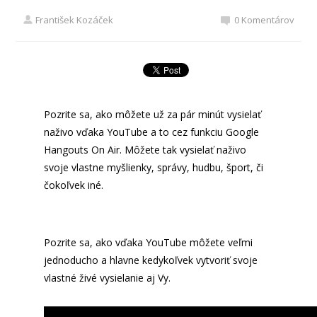
František Kozáček
0 Komentárov
Pozrite sa, ako môžete už za pár minút vysielať
naživo vďaka YouTube a to cez funkciu Google
Hangouts On Air. Môžete tak vysielať naživo
svoje vlastne myšlienky, správy, hudbu, šport, či
čokoľvek iné.
Pozrite sa, ako vďaka YouTube môžete veľmi
jednoducho a hlavne kedykoľvek vytvoriť svoje
vlastné živé vysielanie aj Vy.