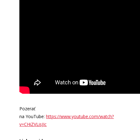
Pozerať
na YouTube:
https://www.youtube.com/watch?
v=CHiZVLisJIc