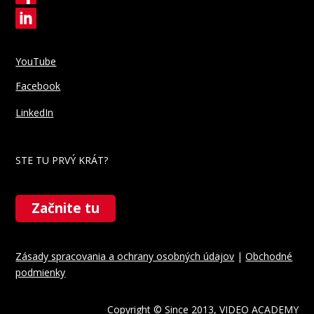
YouTube
Facebook
LinkedIn
STE TU PRVÝ KRÁT?
Začnite tu
Zásady spracovania a ochrany osobných údajov
|
Obchodné
podmienky
Copyright © Since 2013,
VIDEO ACADEMY