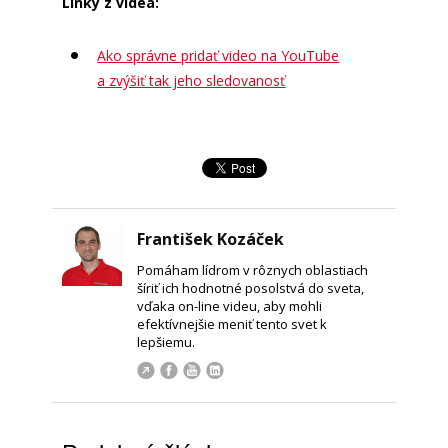
Linky z videa:
Ako správne pridať video na YouTube
a zvýšiť tak jeho sledovanosť
František Kozáček
Pomáham lídrom v rôznych oblastiach
šíriť ich hodnotné posolstvá do sveta,
vďaka on-line videu, aby mohli
efektívnejšie meniť tento svet k
lepšiemu.