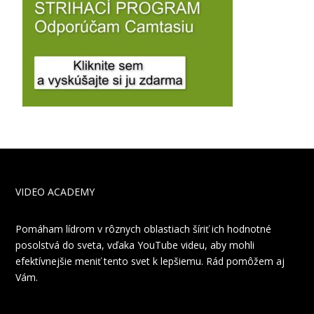
VIDEO ACADEMY
Pomáham lídrom v rôznych oblastiach šíriť ich hodnotné
posolstvá do sveta, vďaka YouTube videu, aby mohli
efektívnejšie meniť tento svet k lepšiemu. Rád pomôžem aj
Vám.