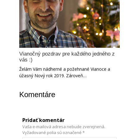
Vianočný pozdrav pre každého jedného z
vás :)
Želám Vám nádherné a požehnané Vianoce a
úžasný Nový rok 2019. Zároveň…
Komentáre
Pridať komentár
Vaša e-mailová adresa nebude zverejnená.
Vyžadované polia sú označené
*